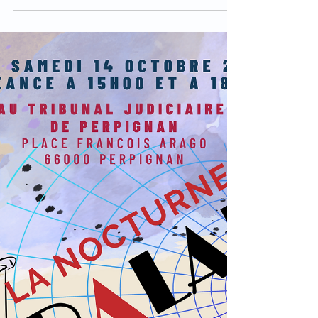
Thématique : Droits des Femmes - Séance
d'information sur le sexisme, le harcèlement et les
discrimination sur le lieu de travail Quand ?...