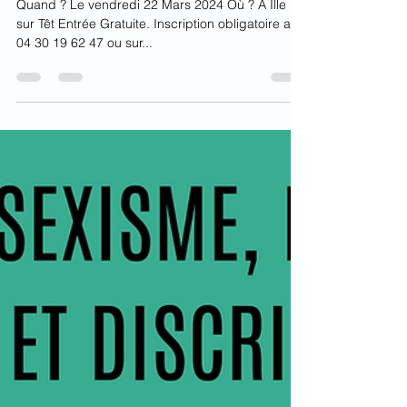
Têt]
Quand ? Le vendredi 22 Mars 2024 Où ? A Ille
sur Têt Entrée Gratuite. Inscription obligatoire au
04 30 19 62 47 ou sur...