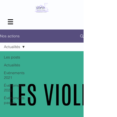
Nos actions
Actualités
Les posts
Actualités
Evénements
2021
Événements
2020
Événements
passés