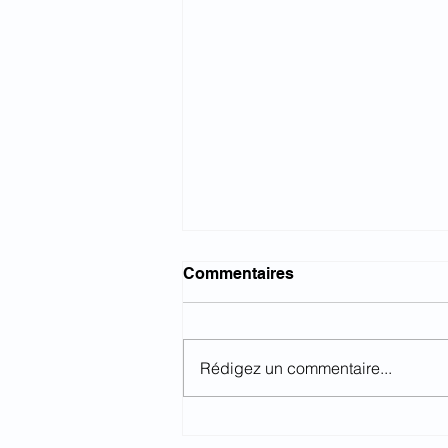
Commentaires
Rédigez un commentaire...
[ Séances d'information sur