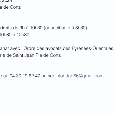
s 2024
a de Corts
 droits de 9h à 10h30 (accueil café à 8h30)
 10h30 à 12h30
ariat avec l'Ordre des avocats des Pyrénées-Orientales
irie de Saint Jean Pla de Corts
re au 04 30 19 62 47 ou sur 
infocdad66@gmail.com