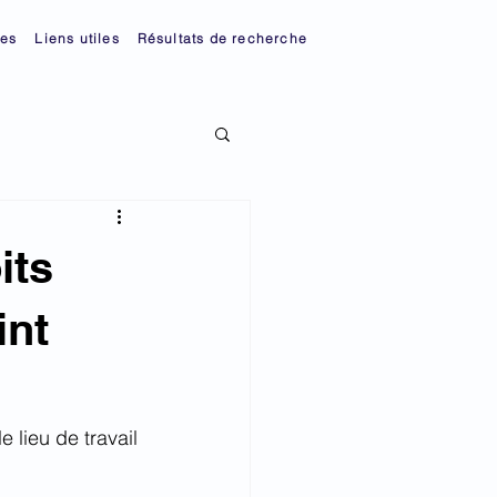
ies
Liens utiles
Résultats de recherche
its
int
 lieu de travail