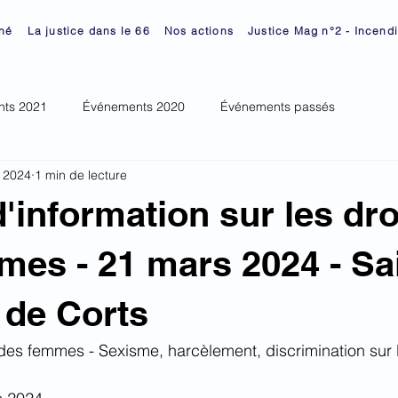
né
La justice dans le 66
Nos actions
Justice Mag n°2 - Incend
ts 2021
Événements 2020
Événements passés
 2024
1 min de lecture
'information sur les dro
es - 21 mars 2024 - Sa
 de Corts
des femmes - Sexisme, harcèlement, discrimination sur le