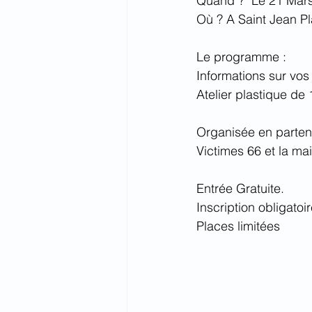
Quand ?  Le 21 Mar
Où ? A Saint Jean Pl
Le programme :
Informations sur vos
Atelier plastique de
Organisée en parten
Victimes 66 et la ma
Entrée Gratuite.
Inscription obligatoi
Places limitées