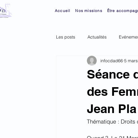
Accueil
Nos missions
Être accompag
Les posts
Actualités
Evénemen
infocdad66
5 mars
Séance d
des Femm
Jean Pla
Thématique : Droits 