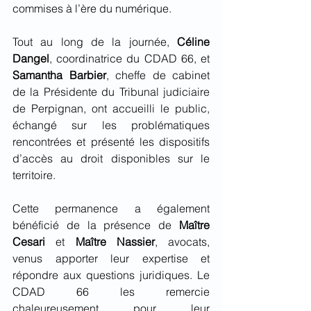
commises à l’ère du numérique.
Tout au long de la journée, 
Céline 
Dangel
, coordinatrice du CDAD 66, et 
Samantha Barbier
, cheffe de cabinet 
de la Présidente du Tribunal judiciaire 
de Perpignan, ont accueilli le public, 
échangé sur les problématiques 
rencontrées et présenté les dispositifs 
d’accès au droit disponibles sur le 
territoire.
Cette permanence a également 
bénéficié de la présence de 
Maître 
Cesari
 et 
Maître Nassier
, avocats, 
venus apporter leur expertise et 
répondre aux questions juridiques. Le 
CDAD 66 les remercie 
chaleureusement pour leur 