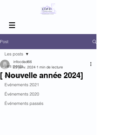
Post
Les posts
infocdad66
Les posts
23 janv. 2024
1 min de lecture
[ Nouvelle année 2024]
Actualités
Evénements 2021
Événements 2020
Événements passés