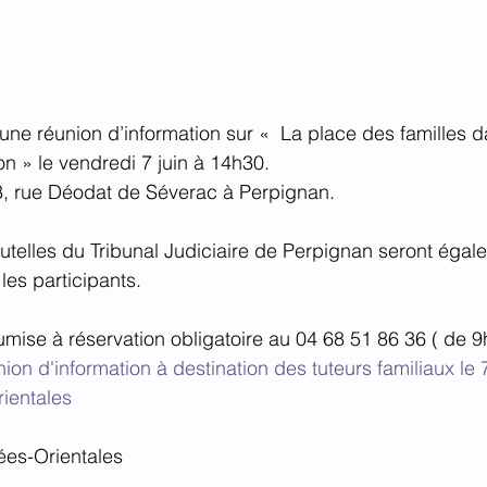
ne réunion d’information sur «  La place des familles d
n » le vendredi 7 juin à 14h30.
 3, rue Déodat de Séverac à Perpignan.
utelles du Tribunal Judiciaire de Perpignan seront égal
es participants.
umise à réservation obligatoire au 04 68 51 86 36 ( de 9
ion d'information à destination des tuteurs familiaux le 7
ientales
es-Orientales 