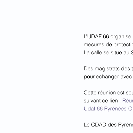
L’UDAF 66 organise u
mesures de protectio
La salle se situe au
Des magistrats des t
pour échanger avec l
Cette réunion est so
suivant ce lien : 
Réun
Udaf 66 Pyrénées-Or
Le CDAD des Pyréné