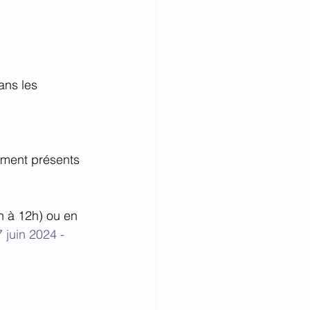
ans les 
ement présents 
h à 12h) ou en 
 juin 2024 - 