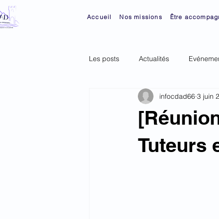
Accueil
Nos missions
Être accompag
Les posts
Actualités
Evénemen
infocdad66
3 juin 
[Réunion
Tuteurs 