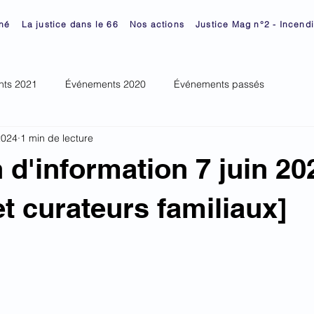
né
La justice dans le 66
Nos actions
Justice Mag n°2 - Incend
ts 2021
Événements 2020
Événements passés
2024
1 min de lecture
 d'information 7 juin 20
et curateurs familiaux]