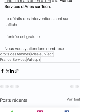
lundi 13 mars de 9h à 12h
 à la 
France 
Services d'Arles sur Tech.
Le détails des interventions sont sur 
l'affiche. 
L'entrée est gratuite
Nous vous y attendons nombreux !
droits des femmes
Arles-sur-Tech
France Services
Vallespir
Voir tout
Posts récents