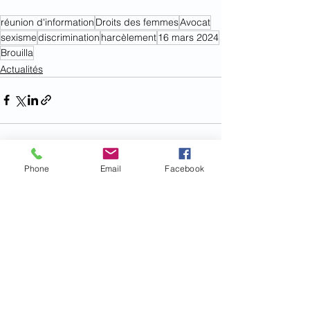
réunion d'information
Droits des femmes
Avocat
sexisme
discrimination
harcèlement
16 mars 2024
Brouilla
Actualités
Phone
Email
Facebook
Voir tout
Posts récents