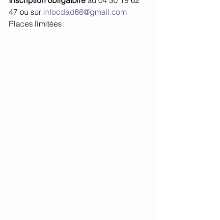
Inscription obligatoire
 au 04 30 19 62 
47 ou sur 
infocdad66@gmail.com
Places limitées