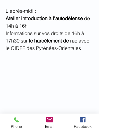
L'après-midi :
Atelier introduction à l'autodéfense
 de 
14h à 16h
Informations sur vos droits de 16h à 
17h30 sur 
le harcèlement de rue 
avec 
le CIDFF des Pyrénées-Orientales 
Phone
Email
Facebook
droits des femmes
avocats
tribunal judiciaire de Perpignan
22 mars 2024