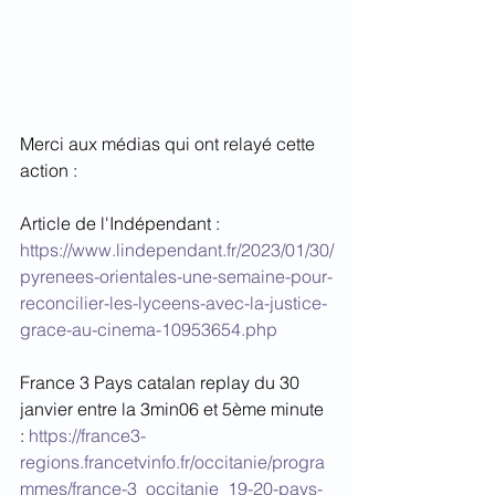
Merci aux médias qui ont relayé cette 
action : 
Article de l'Indépendant : 
https://www.lindependant.fr/2023/01/30/
pyrenees-orientales-une-semaine-pour-
reconcilier-les-lyceens-avec-la-justice-
grace-au-cinema-10953654.php
France 3 Pays catalan replay du 30 
janvier entre la 3min06 et 5ème minute 
: 
https://france3-
regions.francetvinfo.fr/occitanie/progra
mmes/france-3_occitanie_19-20-pays-