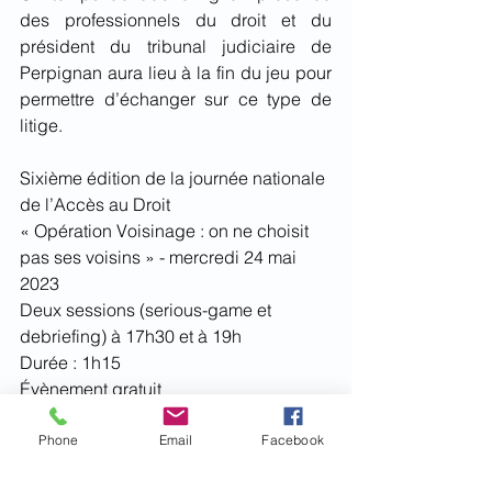
des professionnels du droit et du 
président du tribunal judiciaire de 
Perpignan aura lieu à la fin du jeu pour 
permettre d’échanger sur ce type de 
litige. 
Sixième édition de la journée nationale 
de l’Accès au Droit
« Opération Voisinage : on ne choisit 
pas ses voisins » - mercredi 24 mai 
2023
Deux sessions (serious-game et 
debriefing) à 17h30 et à 19h
Durée : 1h15
Évènement gratuit
Site 2 de Pyrénées du Tribunal 
Judiciaire de Perpignan : 5 boulevard 
Phone
Email
Facebook
des Pyrénées, 66000 Perpignan