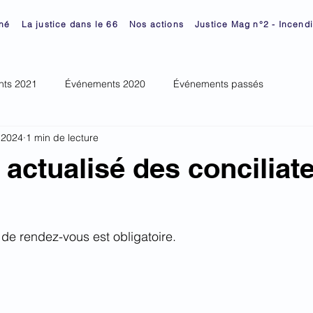
né
La justice dans le 66
Nos actions
Justice Mag n°2 - Incend
ts 2021
Événements 2020
Événements passés
n 2024
1 min de lecture
 actualisé des conciliat
 de rendez-vous est obligatoire. 