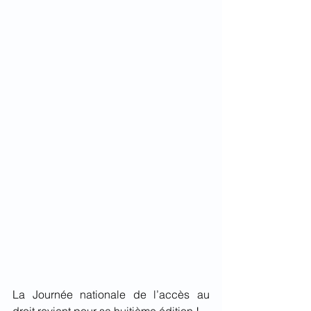
La Journée nationale de l’accès au 
droit revient pour sa huitième édition ! 