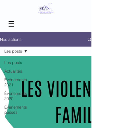
Nos actions
Les posts
Les posts
Actualités
Evénements
2021
Événements
2020
Événements
passés