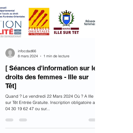
infocdad66
8 mars 2024
1 min de lecture
[ Séances d'information sur les
droits des femmes - Ille sur
Têt]
Quand ? Le vendredi 22 Mars 2024 Où ? A Ille
sur Têt Entrée Gratuite. Inscription obligatoire au
04 30 19 62 47 ou sur...