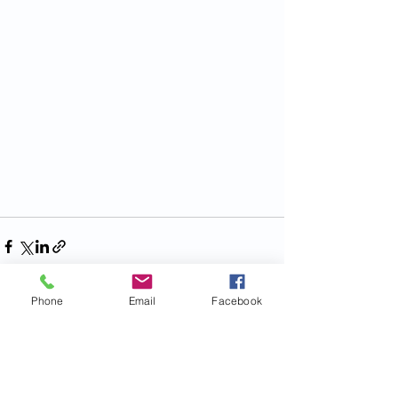
Phone
Email
Facebook
Voir tout
Posts récents