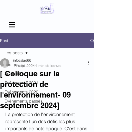
Post
Les posts
infocdad66
Les posts
11 sept. 2024
1 min de lecture
[ Colloque sur la
Actualités
protection de
Evénements 2021
Événements 2020
l'environnement- 09
Événements passés
septembre 2024]
La protection de l'environnement 
représente l'un des défis les plus 
importants de note époque. C'est dans 